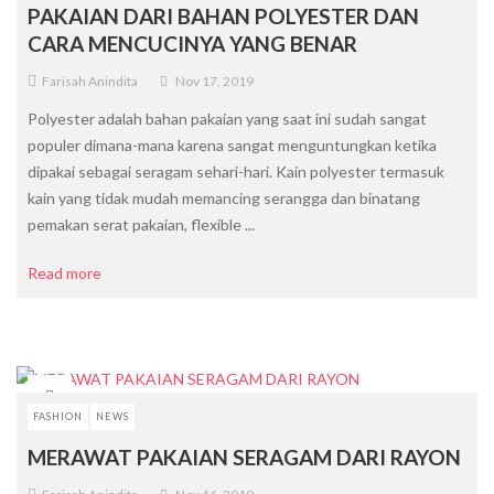
PAKAIAN DARI BAHAN POLYESTER DAN
CARA MENCUCINYA YANG BENAR
Farisah Anindita
Nov 17, 2019
Polyester adalah bahan pakaian yang saat ini sudah sangat
populer dimana-mana karena sangat menguntungkan ketika
dipakai sebagai seragam sehari-hari. Kain polyester termasuk
kain yang tidak mudah memancing serangga dan binatang
pemakan serat pakaian, flexible ...
Read more
FASHION
NEWS
MERAWAT PAKAIAN SERAGAM DARI RAYON