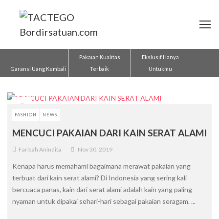
Pakaian Kualitas
Ekslusif Hanya
Garansi Uang Kembali
Terbaik
Untukmu
FASHION
NEWS
MENCUCI PAKAIAN DARI KAIN SERAT ALAMI
Farisah Anindita
Nov 30, 2019
Kenapa harus memahami bagaimana merawat pakaian yang
terbuat dari kain serat alami? Di Indonesia yang sering kali
bercuaca panas, kain dari serat alami adalah kain yang paling
nyaman untuk dipakai sehari-hari sebagai pakaian seragam. ...