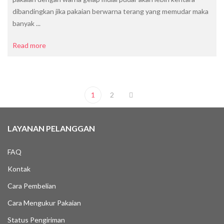
dibandingkan jika pakaian berwarna terang yang memudar maka
banyak ...
Read more
1
2
LAYANAN PELANGGAN
FAQ
Kontak
Cara Pembelian
Cara Mengukur Pakaian
Status Pengiriman