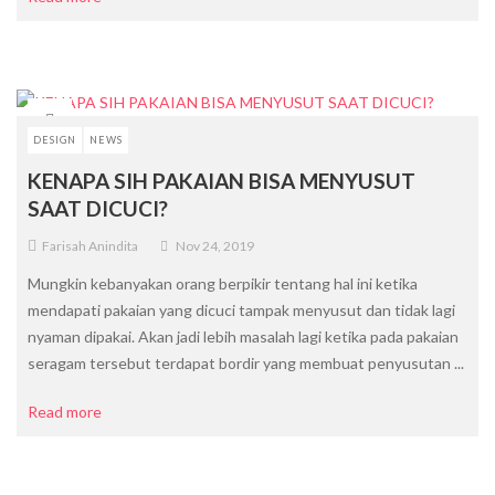
DESIGN
NEWS
KENAPA SIH PAKAIAN BISA MENYUSUT
SAAT DICUCI?
Farisah Anindita
Nov 24, 2019
Mungkin kebanyakan orang berpikir tentang hal ini ketika
mendapati pakaian yang dicuci tampak menyusut dan tidak lagi
nyaman dipakai. Akan jadi lebih masalah lagi ketika pada pakaian
seragam tersebut terdapat bordir yang membuat penyusutan ...
Read more