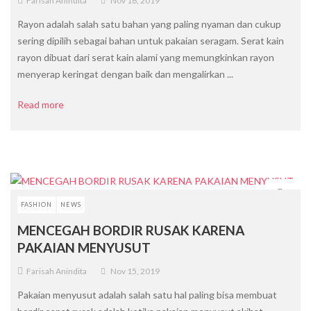
Farisah Anindita
Nov 16, 2019
Rayon adalah salah satu bahan yang paling nyaman dan cukup
sering dipilih sebagai bahan untuk pakaian seragam. Serat kain
rayon dibuat dari serat kain alami yang memungkinkan rayon
menyerap keringat dengan baik dan mengalirkan ...
Read more
FASHION
NEWS
MENCEGAH BORDIR RUSAK KARENA
PAKAIAN MENYUSUT
Farisah Anindita
Nov 15, 2019
Pakaian menyusut adalah salah satu hal paling bisa membuat