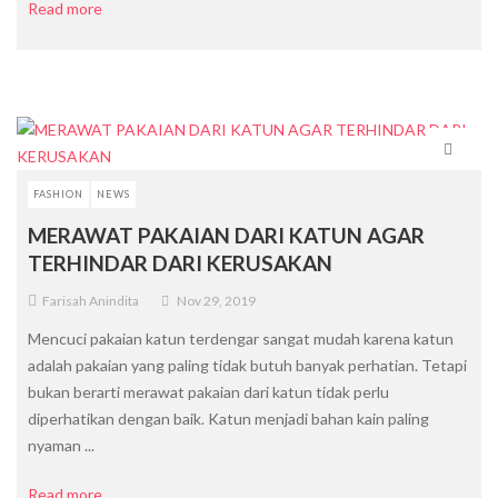
Read more
FASHION
NEWS
MERAWAT PAKAIAN DARI KATUN AGAR
TERHINDAR DARI KERUSAKAN
Farisah Anindita
Nov 29, 2019
Mencuci pakaian katun terdengar sangat mudah karena katun
adalah pakaian yang paling tidak butuh banyak perhatian. Tetapi
bukan berarti merawat pakaian dari katun tidak perlu
diperhatikan dengan baik. Katun menjadi bahan kain paling
nyaman ...
Read more