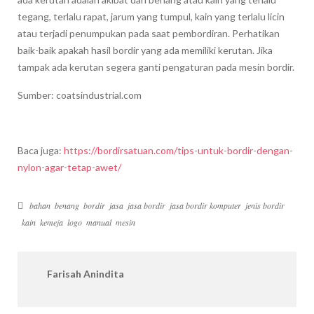
tegang, terlalu rapat, jarum yang tumpul, kain yang terlalu licin
atau terjadi penumpukan pada saat pembordiran. Perhatikan
baik-baik apakah hasil bordir yang ada memiliki kerutan. Jika
tampak ada kerutan segera ganti pengaturan pada mesin bordir.
Sumber: coatsindustrial.com
Baca juga:
https://bordirsatuan.com/tips-untuk-bordir-dengan-
nylon-agar-tetap-awet/
bahan
benang
bordir
jasa
jasa bordir
jasa bordir komputer
jenis bordir
kain
kemeja
logo
manual
mesin
Farisah Anindita