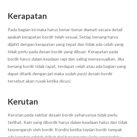
Kerapatan
Pada bagian ini maka harus benar-benar diamati secara detail
apakah kerapatan bordir telah sesuai. Setiap benang harus
dijahit dengan kerapatan yang tepat dan tidak ada celah yang
tidak perlu pada desan bordir yang dibuat. Kerapatan pada
bordir harus dalam keadaan rapi dan saling menyesuaikan. Jika
benang bordir tidak rapat, terdapat celah atau ada bagian yang
dapat ditarik dengan jari maka sudah pasti desain bordir
tersebut akan rusak ketika dicuci.
Kerutan
Kerutan pada sekitar desain bordir seharusnya tidak perlu
terlihat. Kain yang dibordir harus dalam keadaan halus dan tidak
terpengaruh oleh bordir. Kondisi ketika tepian bordir tampak
ada kerutan adalah akibat dari benang atau kain yang terlalu