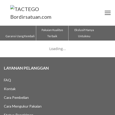
Pakaian Kualitas
Ekslusif Hanya
Garansi Uang Kembali
Terbaik
Untukmu
Loading...
LAYANAN PELANGGAN
FAQ
Kontak
Cara Pembelian
Cara Mengukur Pakaian
Status Pengiriman