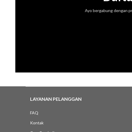
Ayo bergabung dengan p
LAYANAN PELANGGAN
FAQ
Kontak