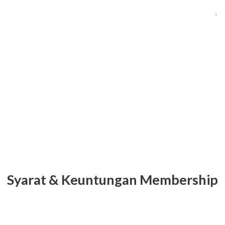
.
Program membership Bordirsatuan.com ini bertujuan sebagai b
khususnya diperuntukkan untuk rekan-rekan setia Bordirsatuan
Melalui program membership ini, brothers akan memiliki hak ist
keuntungan & pelay
Syarat & Keuntungan Membership