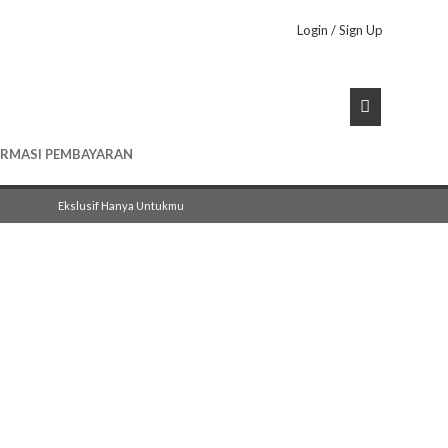
Login / Sign Up
IRMASI PEMBAYARAN
Ekslusif Hanya Untukmu
embership