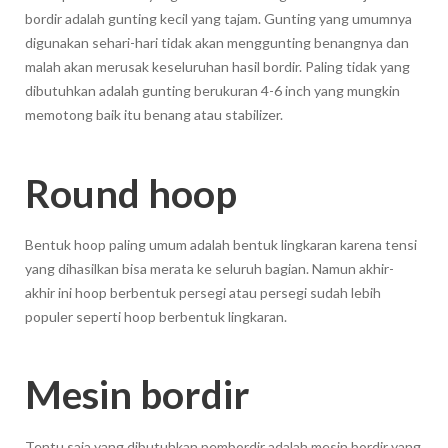
bordir adalah gunting kecil yang tajam. Gunting yang umumnya
digunakan sehari-hari tidak akan menggunting benangnya dan
malah akan merusak keseluruhan hasil bordir. Paling tidak yang
dibutuhkan adalah gunting berukuran 4-6 inch yang mungkin
memotong baik itu benang atau stabilizer.
Round hoop
Bentuk hoop paling umum adalah bentuk lingkaran karena tensi
yang dihasilkan bisa merata ke seluruh bagian. Namun akhir-
akhir ini hoop berbentuk persegi atau persegi sudah lebih
populer seperti hoop berbentuk lingkaran.
Mesin bordir
Tentu saja yang dibutuhkan pembordir adalah mesin bordir yang