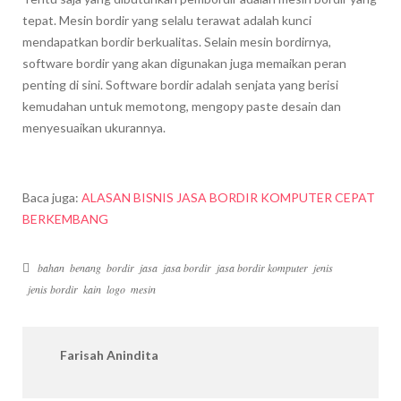
tepat. Mesin bordir yang selalu terawat adalah kunci
mendapatkan bordir berkualitas. Selain mesin bordirnya,
software bordir yang akan digunakan juga memaikan peran
penting di sini. Software bordir adalah senjata yang berisi
kemudahan untuk memotong, mengopy paste desain dan
menyesuaikan ukurannya.
Baca juga:
ALASAN BISNIS JASA BORDIR KOMPUTER CEPAT
BERKEMBANG
bahan
benang
bordir
jasa
jasa bordir
jasa bordir komputer
jenis
jenis bordir
kain
logo
mesin
Farisah Anindita