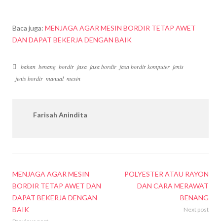
Baca juga:
MENJAGA AGAR MESIN BORDIR TETAP AWET
DAN DAPAT BEKERJA DENGAN BAIK
bahan
benang
bordir
jasa
jasa bordir
jasa bordir komputer
jenis
jenis bordir
manual
mesin
Farisah Anindita
MENJAGA AGAR MESIN
POLYESTER ATAU RAYON
BORDIR TETAP AWET DAN
DAN CARA MERAWAT
DAPAT BEKERJA DENGAN
BENANG
BAIK
Next post