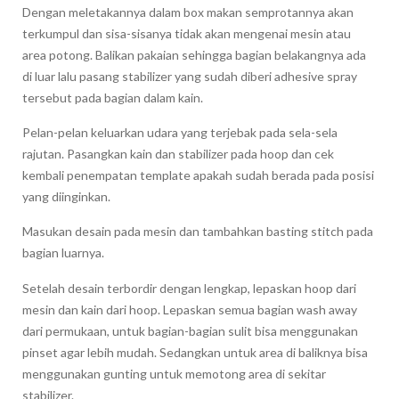
Dengan meletakannya dalam box makan semprotannya akan
terkumpul dan sisa-sisanya tidak akan mengenai mesin atau
area potong. Balikan pakaian sehingga bagian belakangnya ada
di luar lalu pasang stabilizer yang sudah diberi adhesive spray
tersebut pada bagian dalam kain.
Pelan-pelan keluarkan udara yang terjebak pada sela-sela
rajutan. Pasangkan kain dan stabilizer pada hoop dan cek
kembali penempatan template apakah sudah berada pada posisi
yang diinginkan.
Masukan desain pada mesin dan tambahkan basting stitch pada
bagian luarnya.
Setelah desain terbordir dengan lengkap, lepaskan hoop dari
mesin dan kain dari hoop. Lepaskan semua bagian wash away
dari permukaan, untuk bagian-bagian sulit bisa menggunakan
pinset agar lebih mudah. Sedangkan untuk area di baliknya bisa
menggunakan gunting untuk memotong area di sekitar
stabilizer.