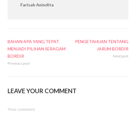
Farisah Anindita
BAHAN APA YANG TEPAT
PENGETAHUAN TENTANG
MENJADI PILIHAN SERAGAM
JARUM BORDIR
BORDIR
Next post
Previous post
LEAVE YOUR COMMENT