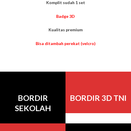
Komplit sudah 1 set
Badge 3D
Kualitas premium
Bisa ditambah perekat (velcro)
BORDIR
BORDIR 3D TNI
SEKOLAH