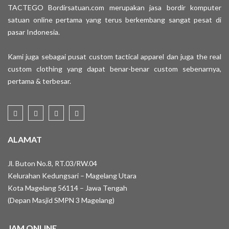
TACTEGO Bordirsatuan.com merupakan jasa bordir komputer
satuan online pertama yang terus berkembang sangat pesat di
pasar Indonesia.
Kami juga sebagai pusat custom tactical apparel dan juga the real
custom clothing yang dapat benar-benar custom sebenarnya,
pertama & terbesar.
ALAMAT
Jl. Buton No.8, RT.03/RW.04
Kelurahan Kedungsari – Magelang Utara
Kota Magelang 56114 – Jawa Tengah
(Depan Masjid SMPN 3 Magelang)
JAM ONLINE