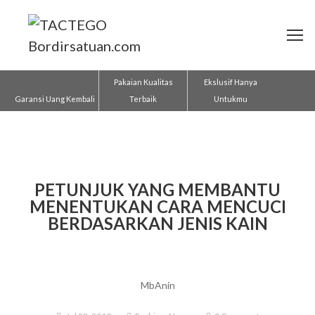
Pakaian Kualitas
Ekslusif Hanya
Garansi Uang Kembali
Terbaik
Untukmu
PETUNJUK YANG MEMBANTU
MENENTUKAN CARA MENCUCI
BERDASARKAN JENIS KAIN
MbAnin