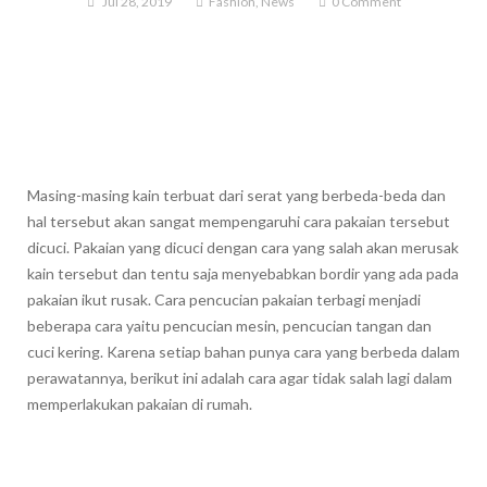
Jul 28, 2019
Fashion
,
News
0 Comment
Masing-masing kain terbuat dari serat yang berbeda-beda dan
hal tersebut akan sangat mempengaruhi cara pakaian tersebut
dicuci. Pakaian yang dicuci dengan cara yang salah akan merusak
kain tersebut dan tentu saja menyebabkan bordir yang ada pada
pakaian ikut rusak. Cara pencucian pakaian terbagi menjadi
beberapa cara yaitu pencucian mesin, pencucian tangan dan
cuci kering. Karena setiap bahan punya cara yang berbeda dalam
perawatannya, berikut ini adalah cara agar tidak salah lagi dalam
memperlakukan pakaian di rumah.